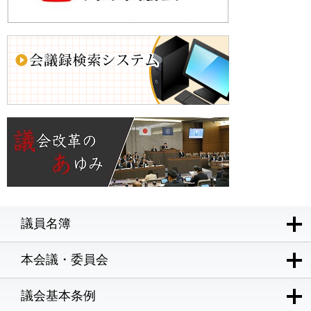
議員名簿
本会議・委員会
議会基本条例