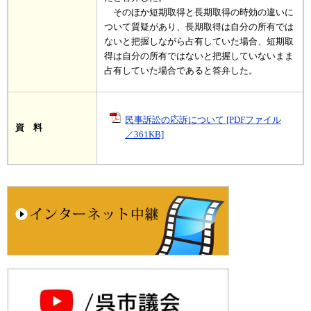
そのほか短期取得と長期取得の時効の違いに
ついて質疑があり、長期取得は自分の所有では
ないと把握しながら占有していた場合、短期取
得は自分の所有ではないと把握していないまま
占有していた場合であると答弁した。
民事訴訟の応訴について [PDFファイル
資 料
／361KB]