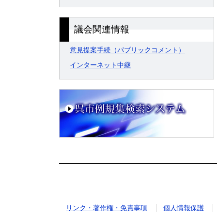
議会関連情報
意見提案手続（パブリックコメント）
インターネット中継
リンク・著作権・免責事項
個人情報保護