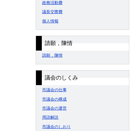
政務活動費
議長交際費
個人情報
請願，陳情
請願，陳情
議会のしくみ
市議会の仕事
市議会の構成
市議会の運営
用語解説
市議会のしおり