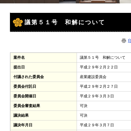
本
文
議第５１号 和解について
案件名
議第５１号 和解について
提出日
平成２９年２月２２日
付議された委員会
産業建設委員会
委員会付託日
平成２９年２月２７日
委員会開催日
平成２９年３月３日
委員会審査結果
可決
議決結果
可決
議決年月日
平成２９年３月７日