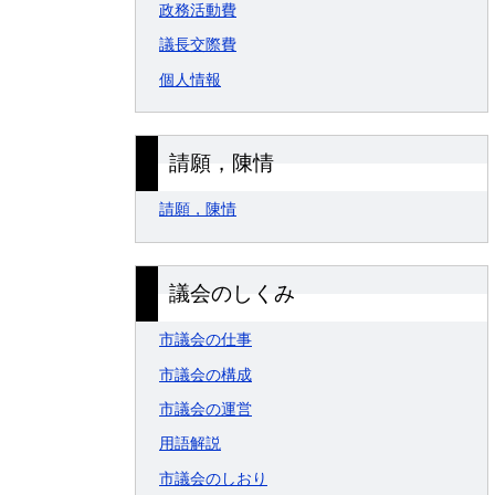
政務活動費
議長交際費
個人情報
請願，陳情
請願，陳情
議会のしくみ
市議会の仕事
市議会の構成
市議会の運営
用語解説
市議会のしおり