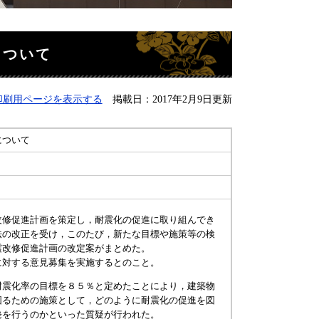
について
印刷用ページを表示する
掲載日：2017年2月9日更新
について
修促進計画を策定し，耐震化の促進に取り組んでき
法の改正を受け，このたび，新たな目標や施策等の検
震改修促進計画の改定案がまとめた。
対する意見募集を実施するとのこと。
震化率の目標を８５％と定めたことにより，建築物
図るための施策として，どのように耐震化の促進を図
発を行うのかといった質疑が行われた。