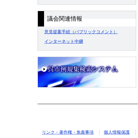
議会関連情報
意見提案手続（パブリックコメント）
インターネット中継
リンク・著作権・免責事項
個人情報保護