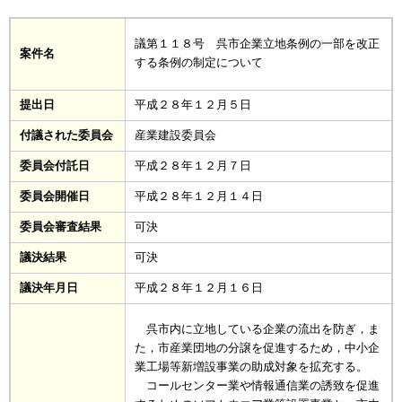
議第１１８号 呉市企業立地条例の一部を改正
案件名
する条例の制定について
提出日
平成２８年１２月５日
付議された委員会
産業建設委員会
委員会付託日
平成２８年１２月７日
委員会開催日
平成２８年１２月１４日
委員会審査結果
可決
議決結果
可決
議決年月日
平成２８年１２月１６日
呉市内に立地している企業の流出を防ぎ，ま
た，市産業団地の分譲を促進するため，中小企
業工場等新増設事業の助成対象を拡充する。
コールセンター業や情報通信業の誘致を促進