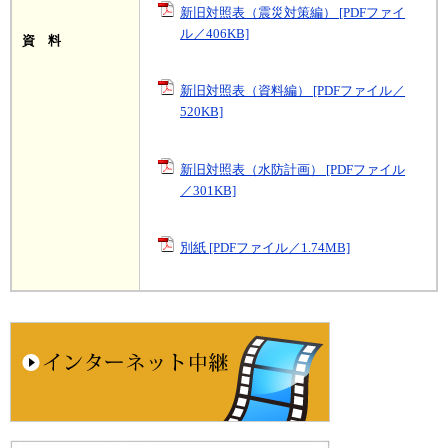
新旧対照表（震災対策編） [PDFファイ
ル／406KB]
資 料
新旧対照表（資料編） [PDFファイル／
520KB]
新旧対照表（水防計画） [PDFファイル
／301KB]
別紙 [PDFファイル／1.74MB]