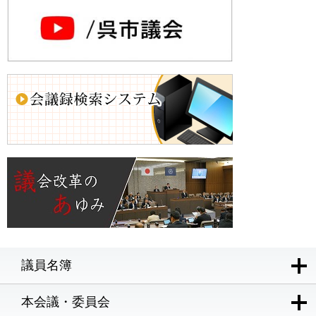
議員名簿
本会議・委員会