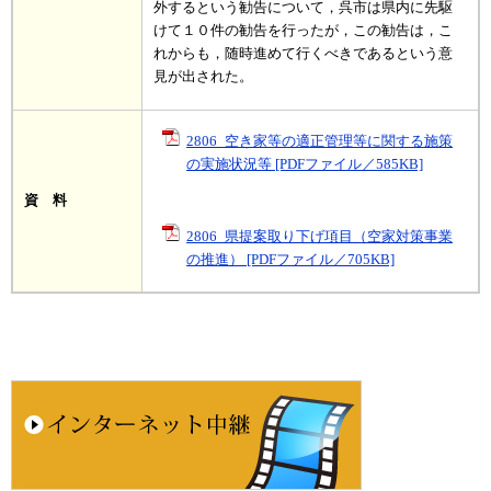
外するという勧告について，呉市は県内に先駆
けて１０件の勧告を行ったが，この勧告は，こ
れからも，随時進めて行くべきであるという意
見が出された。
2806_空き家等の適正管理等に関する施策
の実施状況等 [PDFファイル／585KB]
資 料
2806_県提案取り下げ項目（空家対策事業
の推進） [PDFファイル／705KB]