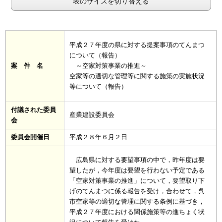
表のサイズを切り替える
平成２７年度の県に対する提案事項のてんまつ
について（報告）
案 件 名
～空家対策事業の推進～
空家等の適切な管理等に関する施策の実施状況
等について（報告）
付議された委員
産業建設委員会
会
委員会開催日
平成２８年６月２日
広島県に対する要望事項の中で，昨年度は要
望したが，今年度は要望を行わない予定である
「空家対策事業の推進」について，要望取り下
げのてんまつに係る報告を受け，合わせて，呉
市空家等の適切な管理に関する条例に基づき，
平成２７年度における関係施策等の進ちょく状