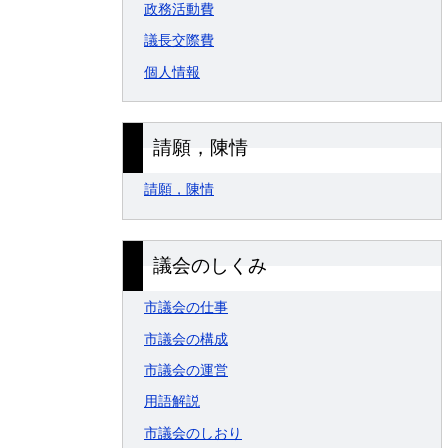
政務活動費
議長交際費
個人情報
請願，陳情
請願，陳情
議会のしくみ
市議会の仕事
市議会の構成
市議会の運営
用語解説
市議会のしおり