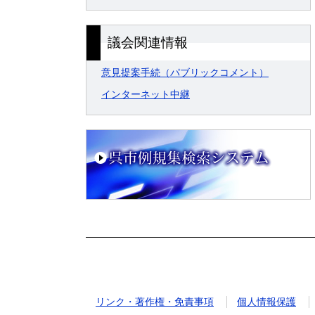
議会関連情報
意見提案手続（パブリックコメント）
インターネット中継
リンク・著作権・免責事項
個人情報保護