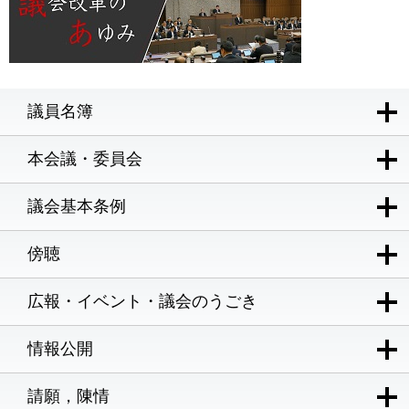
議員名簿
本会議・委員会
議会基本条例
傍聴
広報・イベント・議会のうごき
情報公開
請願，陳情