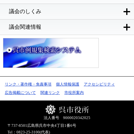
議会のしくみ
議会関連情報
リンク・著作権・免責事項
個人情報保護
アクセシビリティ
広告掲載について
関連リンク
市役所案内
法人番号 9000020342025
〒737-8501
広島県呉市中央4丁目1番6号
Tel：0823-25-3100(代表)