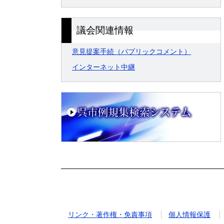
議会関連情報
意見提案手続（パブリックコメント）
インターネット中継
リンク・著作権・免責事項
個人情報保護