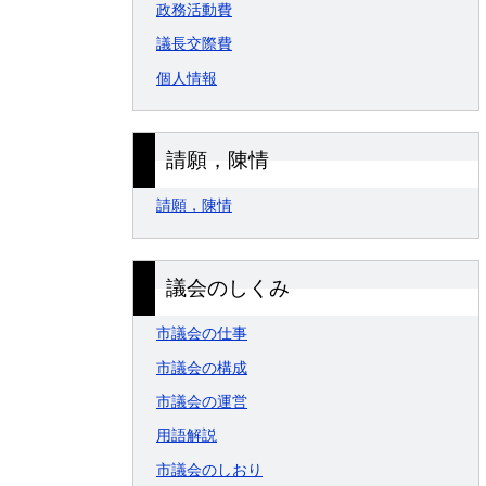
政務活動費
議長交際費
個人情報
請願，陳情
請願，陳情
議会のしくみ
市議会の仕事
市議会の構成
市議会の運営
用語解説
市議会のしおり