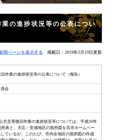
作業の進捗状況等の公表につい
刷用ページを表示する
掲載日：2019年2月19日更新
復旧作業の進捗状況等の公表について（報告）
委員会
公共災害復旧作業の進捗状況等については、平成30年
の箇所表と、天応・安浦地区の箇所図を呉市ホームペー
載しているが、このたび、市内全地区の箇所図の作成