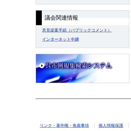
議会関連情報
意見提案手続（パブリックコメント）
インターネット中継
リンク・著作権・免責事項
個人情報保護