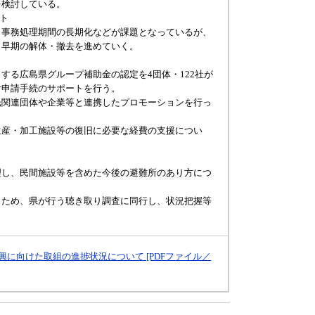
を検討している。
クト
事務処理期間の長期化などが課題となっているが、
、早期の解体・撤去を進めていく。
る広島県グループ補助金の認定を4団体・122社が
付申請手続のサポートを行う。
関連団体や企業等と連携したプロモーションを行っ
産・加工施設等の復旧に必要な経費の支援につい
し、民間施設等を含めた今後の避難所のあり方につ
ため、県が行う聴き取り調査に同行し、状況把握等
興に向けた取組の進捗状況について [PDFファイル／