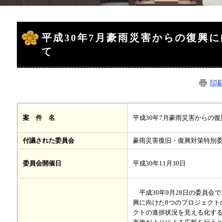
本
文
平成30年7月豪雨災害からの復興
て
印
平成30年7月豪雨災害からの
案 件 名
付議された委員会
豪雨災害復旧・復興対策特別
平成30年11月30日
委員会開催日
平成30年9月28日の委員会
興に向けた8つのプロジェク
クトの進捗状況を見える化す