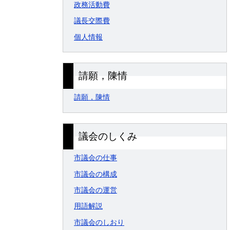
政務活動費
議長交際費
個人情報
請願，陳情
請願，陳情
議会のしくみ
市議会の仕事
市議会の構成
市議会の運営
用語解説
市議会のしおり