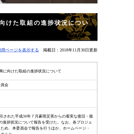
に向けた取組の進捗状況につい
刷用ページを表示する
掲載日：2018年11月30日更新
復興に向けた取組の進捗状況について
委員会
で示された平成30年７月豪雨災害からの着実な復旧・復
トの進捗状況について報告を受けた。なお、各プロジェ
るため、本委員会で報告を行うほか、ホームページ・