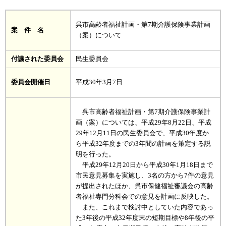
呉市高齢者福祉計画・第7期介護保険事業計画
案 件 名
（案）について
付議された委員会
民生委員会
委員会開催日
平成30年3月7日
呉市高齢者福祉計画・第7期介護保険事業計
画（案）については、平成29年8月22日、平成
29年12月11日の民生委員会で、平成30年度か
ら平成32年度までの3年間の計画を策定する説
明を行った。
平成29年12月20日から平成30年1月18日まで
市民意見募集を実施し、3名の方から7件の意見
が提出されたほか、呉市保健福祉審議会の高齢
者福祉専門分科会での意見を計画に反映した。
また、これまで検討中としていた内容であっ
た3年後の平成32年度末の短期目標や8年後の平