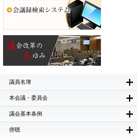
議員名簿
本会議・委員会
議会基本条例
傍聴