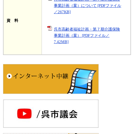
事業計画（案）について [PDFファイル
／267KB]
資 料
呉市高齢者福祉計画・第７期介護保険
事業計画（案） [PDFファイル／
7.42MB]