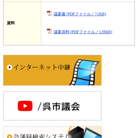
議案書 [PDFファイル／71KB]
資料
議案資料 [PDFファイル／128KB]