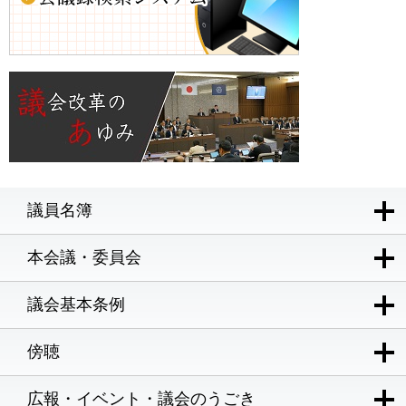
議員名簿
本会議・委員会
議会基本条例
傍聴
広報・イベント・議会のうごき