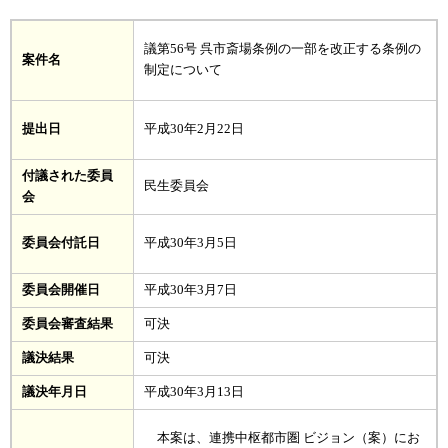
議第56号 呉市斎場条例の一部を改正する条例の
案件名
制定について
提出日
平成30年2月22日
付議された委員
民生委員会
会
委員会付託日
平成30年3月5日
委員会開催日
平成30年3月7日
委員会審査結果
可決
議決結果
可決
議決年月日
平成30年3月13日
本案は、連携中枢都市圏 ビジョン（案）にお