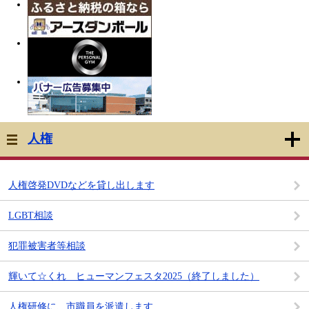
人権
人権啓発DVDなどを貸し出します
LGBT相談
犯罪被害者等相談
輝いて☆くれ ヒューマンフェスタ2025（終了しました）
人権研修に、市職員を派遣します