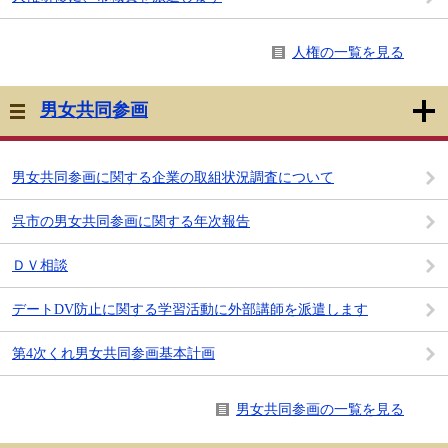
人権の一覧を見る
男女共同参画
男女共同参画に関する企業の取組状況調査について
呉市の男女共同参画に関する年次報告
ＤＶ相談
デートDV防止に関する学習活動に外部講師を派遣します
第4次くれ男女共同参画基本計画
男女共同参画の一覧を見る