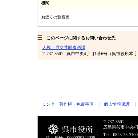
機関
お近くの警察署
このページに関するお問い合わせ先
人権・男女共同参画課
〒737-8501
呉市中央4丁目1番6号（呉市役所本庁
リンク・著作権・免責事項
個人情報保護
〒737-8501
広島県呉市中央4丁
Tel：0823-25-310
法人番号 9000020342025