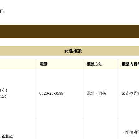
す。
女性相談
電話
相談方法
相談内容
除く）
0823-25-3599
電話・面接
家庭や児
15分
・配偶者
よる相談