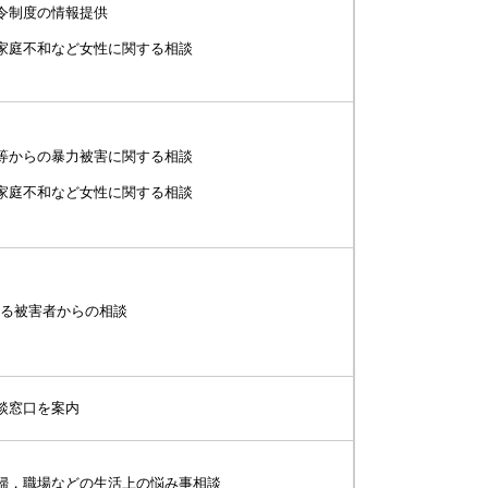
令制度の情報提供
家庭不和など女性に関する相談
等からの暴力被害に関する相談
家庭不和など女性に関する相談
する被害者からの相談
談窓口を案内
婦，職場などの生活上の悩み事相談