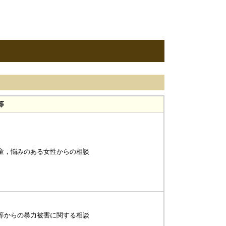
等
童，悩みのある女性からの相談
等からの暴力被害に関する相談