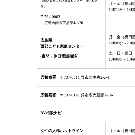
（配偶者暴力相談支援センター 婦人相談
月～金（祝日
所）
10時15分～18時
〒734-0003
広島市南区宇品東4-1-26
月～金（祝日
広島県
17時00分～20時
西部こども家庭センター
土・日・祝日
(夜間・休日電話相談）
10時00分～18時
呉警察署
〒737-0811 呉市西中央2-2-4
広警察署
〒737-0141 呉市広大新開1-5-6
DV相談ナビ
女性の人権ホットライン
月～金（祝日