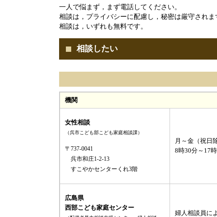
一人で悩まず，まず電話してください。
相談は，プライバシーに配慮し，秘密は厳守されま
相談は，いずれも無料です。
相談したい
機関
女性相談
（呉市こども部こども家庭相談課）
月～金（祝日
〒737-0041
8時30分～17時
呉市和庄1-2-13
すこやかセンターくれ3階
広島県
西部こども家庭センター
婦人相談員に