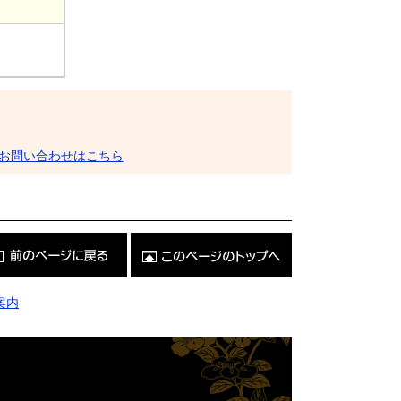
お問い合わせはこちら
こ
の
ペ
ー
ジ
案内
の
ト
ッ
プ
へ