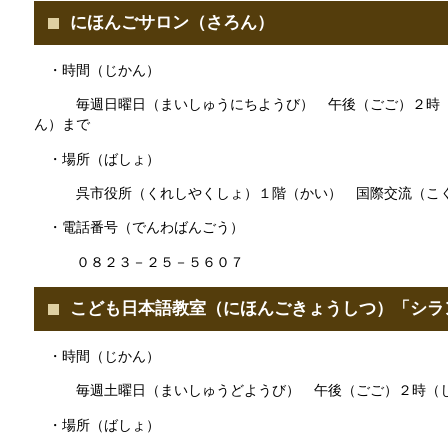
にほんごサロン（さろん）
・時間（じかん）
毎週日曜日（まいしゅうにちようび） 午後（ごご）２時（
ん）まで
・場所（ばしょ）
呉市役所（くれしやくしょ）１階（かい） 国際交流（こく
・電話番号（でんわばんごう）
０８２３－２５－５６０７
こども日本語教室（にほんごきょうしつ）「シラ
・時間（じかん）
毎週土曜日（まいしゅうどようび） 午後（ごご）２時（じ
・場所（ばしょ）