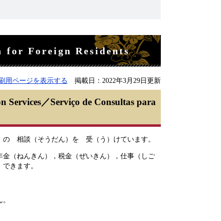
r Foreign Residents
刷用ページを表示する
掲載日：2022年3月29日更新
ervices／
Serviço de Consultas para
の 相談（そうだん）を 受（う）けています。
金（ねんきん），税金（ぜいきん），仕事（しご
 できます。
ん。