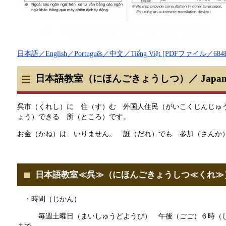
日本語／English／Português／中文／Tiếng Việt [PDFファイル／684
日本語教室（にほんごきょうしつ）／
Japan
呉市（くれし）に 住（す）む 外国人住民（がいこくじんじゅ
ょう）できる 所（ところ）です。
お金（かね）は いりません。 誰（だれ）でも 参加（さんか
日本語教室≪呉≫（にほんごきょうしつ≪くれ≫
・時間（じかん）
毎週土曜日（まいしゅうどようび） 午後（ごご）６時（じ