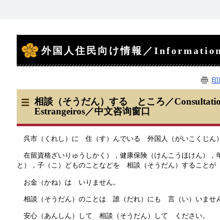
本
文
外国人住民向け情報／Information fo
印
相談（そうだん）する ところ／Consultation S
Estrangeiros／中文咨询窗口
呉市（くれし）に 住（す）んでいる 外国人（がいこくじん）
在留資格ざいりゅうしかく），健康保険（けんこうほけん），年
と），子（こ）どものことなどを 相談（そうだん）することが
お金（かね）は いりません。
相談（そうだん）のことは 誰（だれ）にも 言（い）いませ
安心（あんしん）して 相談（そうだん）して ください。