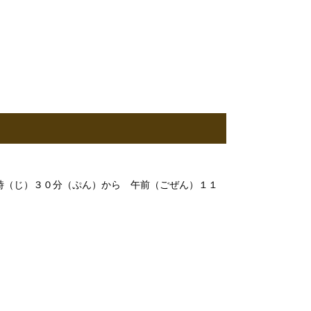
（じ）３０分（ぷん）から 午前（ごぜん）１１