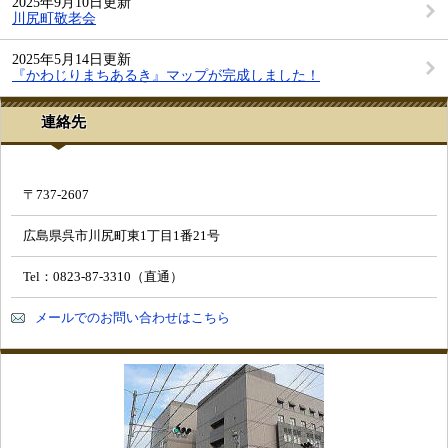
2025年9月10日更新
川尻町敬老会
2025年5月14日更新
『かわじりまちあるき』マップが完成しました！
連絡先
〒737-2607
広島県呉市川尻町東1丁目1番21号
Tel：0823-87-3310（直通）
メールでのお問い合わせはこちら