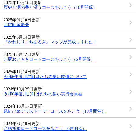
2025年10月16日更新
歴史と潮の香り漂うコースを歩こう（10月開催）
2025年9月10日更新
川尻町敬老会
2025年5月14日更新
『かわじりまちあるき』マップが完成しました！
2025年5月12日更新
川尻おどろきロードコースを歩こう（6月開催）
2025年1月14日更新
令和6年度川尻町はたちの集い開催について
2024年10月29日更新
令和6年度川尻町はたちの集い実行委員会
2024年10月17日更新
縁結びめぐりストーリーコースを歩こう（10月開催）
2024年5月10日更新
合格祈願ロードコースを歩こう（6月開催）