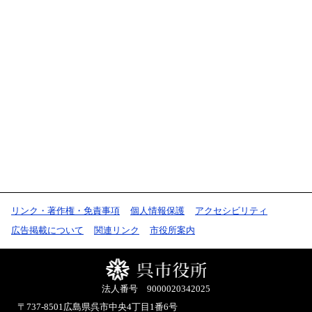
リンク・著作権・免責事項
個人情報保護
アクセシビリティ
広告掲載について
関連リンク
市役所案内
法人番号 9000020342025
〒737-8501
広島県呉市中央4丁目1番6号