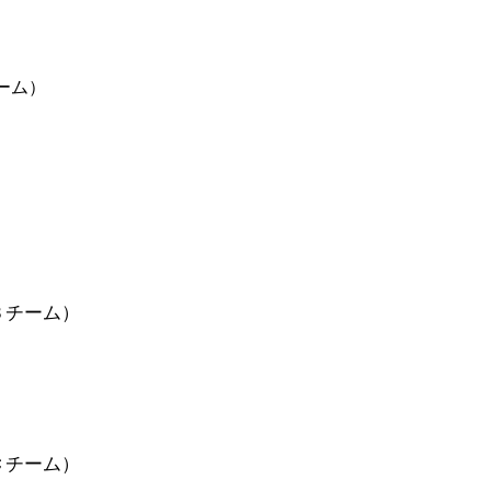
ーム）
チーム）​
Ｃチーム）