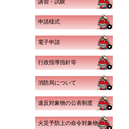
講習・試験
申請様式
電子申請
行政指導指針等
消防局について
違反対象物の公表制度
火災予防上の命令対象物