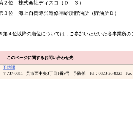
第２位 株式会社ディスコ（Ｄ－３）
第３位 海上自衛隊呉造修補給所貯油所（貯油所Ｄ）
※第４位以降の順位については，ご参加いただいた各事業所の
このページに関するお問い合わせ先
予防課
〒737-0811
呉市西中央3丁目1番9号
予防係
Tel：0823-26-0323
Fax