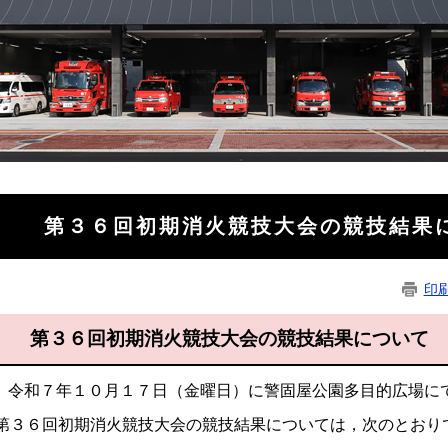
第３６回初期消火競技大会の競技結果
印
第３６回初期消火競技大会の競技結果について
令和７年１０月１７日（金曜日）に警固屋公園多目的広場に
第３６回初期消火競技大会の競技結果については，次のとおり