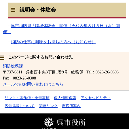
説明会・体験会
・
呉市消防局「職場体験会」開催（令和８年８月５日（水）開
催）
・
消防の仕事に興味をお持ちの方へ（お知らせ）
このページに関するお問い合わせ先
消防総務課
〒737-0811
呉市西中央3丁目1番9号
総務係
Tel：0823-26-0303
Fax：0823-26-0308
メールでのお問い合わせはこちら
リンク・著作権・免責事項
個人情報保護
アクセシビリティ
広告掲載について
関連リンク
市役所案内