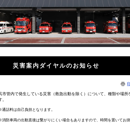
災害案内ダイヤルのお知らせ
呉市管内で発生している災害（救急出動を除く）について、種類や場所
す。
※通話料は自己負担となります。
※消防車両の出動直後は繋がりにくい場合もありますので、時間を置いてお