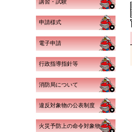
講習・試験
申請様式
電子申請
行政指導指針等
消防局について
違反対象物の公表制度
火災予防上の命令対象物