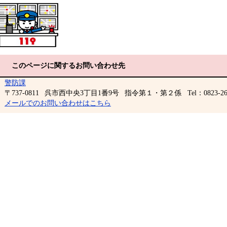
このページに関するお問い合わせ先
警防課
〒737-0811
呉市西中央3丁目1番9号
指令第１・第２係
Tel：0823-26
メールでのお問い合わせはこちら