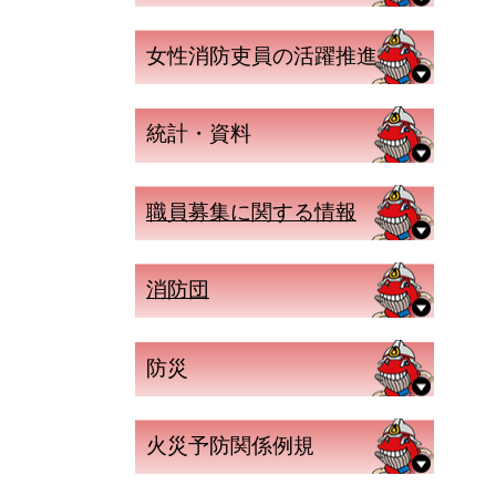
女性消防吏員の活躍推進
統計・資料
職員募集に関する情報
消防団
防災
火災予防関係例規