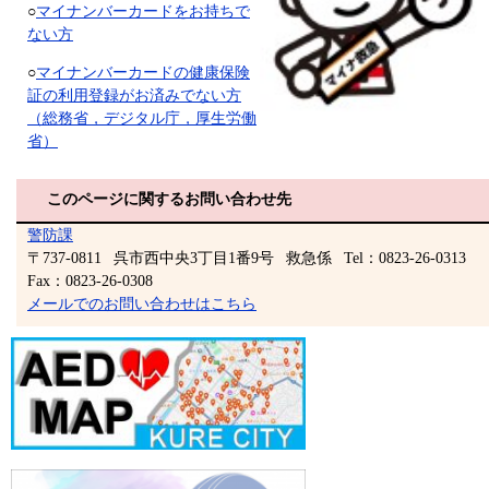
○
マイナンバーカードをお持ちで
ない方
○
マイナンバーカードの健康保険
証の利用登録がお済みでない方
（総務省，デジタル庁，厚生労働
省）
このページに関するお問い合わせ先
警防課
〒737-0811
呉市西中央3丁目1番9号
救急係
Tel：0823-26-0313
Fax：0823-26-0308
メールでのお問い合わせはこちら