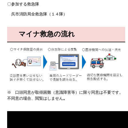
〇参加する救急隊
呉市消防局全救急隊（１４隊）
マイナ救急の流れ
※ 口頭同意が取得困難（意識障害等）に限り同意は不要です。
不同意の場合、閲覧はしません
。