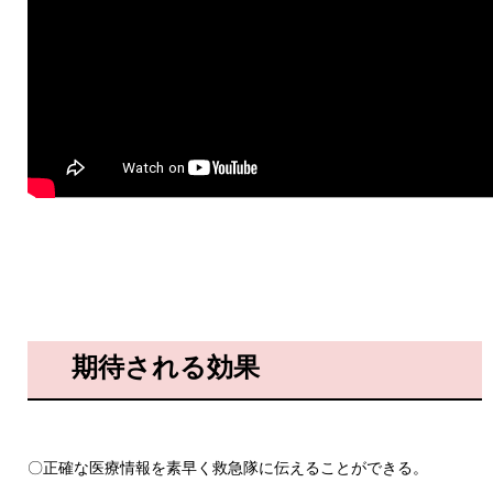
（あなたの命を守るマイナ救急【概要版】）
期待される効果
〇正確な医療情報を素早く救急隊に伝えることができる​。