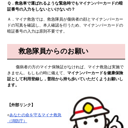
Ｑ．救急車で運ばれるような緊急時でもマイナンバーカードの暗
証番号の入力をしないといけないの？
Ａ．マイナ救急では、救急隊員が傷病者の顔とマイナンバーカー
ドの写真を確認し、本人確認を行うため、マイナンバーカードの
暗証番号の入力は原則不要です。
救急隊員からのお願い
​​
傷病者の方のマイナ保険証がなければ、マイナ救急は実施で
きません。もしもの時に備えて、
マイナンバーカードを健康保険
証として利用登録し，普段から持ち歩いていただくようお願いし
ます。
【外部リンク】
○
あなたの命を守るマイナ救急
（消防庁）