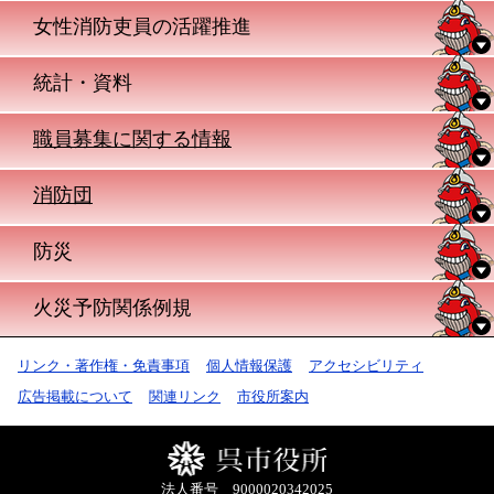
女性消防吏員の活躍推進
統計・資料
職員募集に関する情報
消防団
防災
火災予防関係例規
リンク・著作権・免責事項
個人情報保護
アクセシビリティ
広告掲載について
関連リンク
市役所案内
法人番号 9000020342025