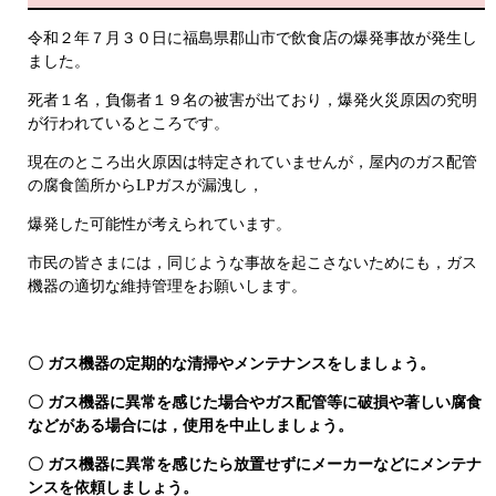
令和２年７月３０日に福島県郡山市で飲食店の爆発事故が発生し
ました。
死者１名，負傷者１９名の被害が出ており，爆発火災原因の究明
が行われているところです。
現在のところ出火原因は特定されていませんが，屋内のガス配管
の腐食箇所からLPガスが漏洩し，
爆発した可能性が考えられています。
市民の皆さまには，同じような事故を起こさないためにも，ガス
機器の適切な維持管理をお願いします。
〇 ガス機器の定期的な清掃やメンテナンスをしましょう。
〇 ガス機器に異常を感じた場合やガス配管等に破損や著しい腐食
などがある場合には，
使用を中止しましょう。
〇 ガス機器に異常を感じたら放置せずにメーカーなどにメンテナ
ンスを依頼しましょう。