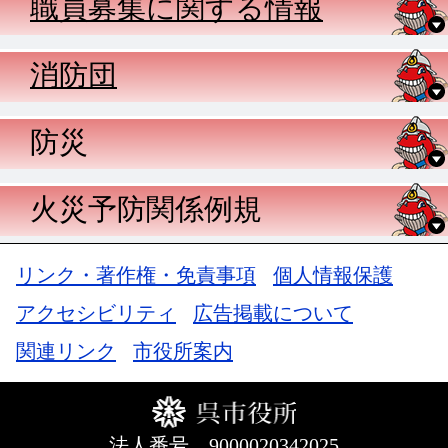
職員募集に関する情報
消防団
防災
火災予防関係例規
リンク・著作権・免責事項
個人情報保護
アクセシビリティ
広告掲載について
関連リンク
市役所案内
法人番号 9000020342025