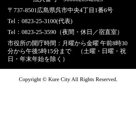
〒737-8501
広島県呉市中央4丁目1番6号
Tel：0823-25-3100(代表)
Tel：0823-25-3590（夜間・休日／宿直室）
市役所の開庁時間：月曜から金曜 午前8時30
分から午後5時15分まで （土曜・日曜・祝
日・年末年始を除く）
Copyright © Kure City All Rights Reserved.