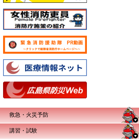
救急・火災予防
講習・試験