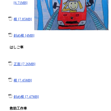
[6.71MB]
横 [7.85MB]
斜め横 [4MB]
はしご車
正面 [7.26MB]
横 [7.45MB]
斜め横 [7.47MB]
救助工作車