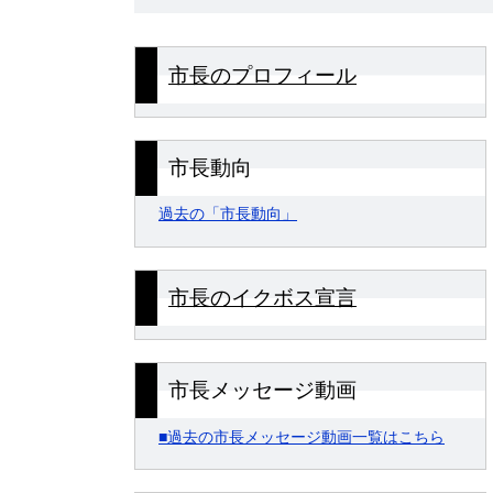
市長のプロフィール
市長動向
過去の「市長動向」
市長のイクボス宣言
市長メッセージ動画
■過去の市長メッセージ動画一覧はこちら