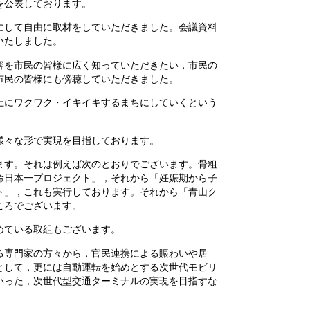
を公表しております。
して自由に取材をしていただきました。会議資料
いたしました。
を市民の皆様に広く知っていただきたい，市民の
市民の皆様にも傍聴していただきました。
にワクワク・イキイキするまちにしていくという
様々な形で実現を目指しております。
す。それは例えば次のとおりでございます。骨粗
命日本一プロジェクト」，それから「妊娠期から子
ト」，これも実行しております。それから「青山ク
ころでございます。
めている取組もございます。
る専門家の方々から，官民連携による賑わいや居
として，更には自動運転を始めとする次世代モビリ
いった，次世代型交通ターミナルの実現を目指すな