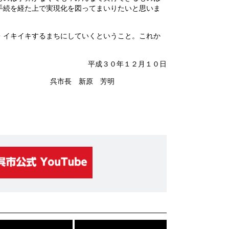
手続を経た上で実現化を図ってまいりたいと思いま
イキイキするまちにしていくということ。これか
平成３０年１２月１０日
呉市長 新原 芳明
こ