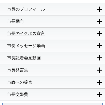
市長のプロフィール
市長動向
市長のイクボス宣言
市長メッセージ動画
市長記者会見動画
市長発言集
市政への提言
市長交際費