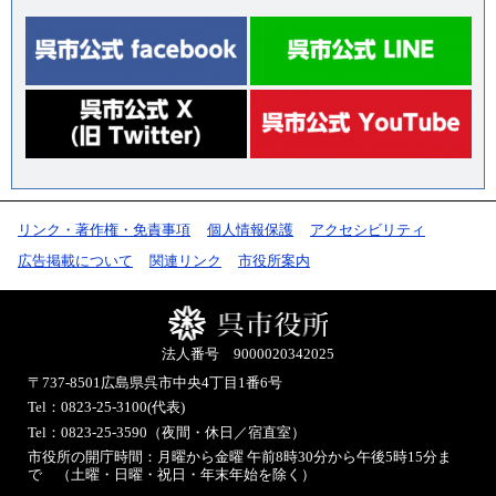
リンク・著作権・免責事項
個人情報保護
アクセシビリティ
広告掲載について
関連リンク
市役所案内
法人番号 9000020342025
〒737-8501
広島県呉市中央4丁目1番6号
Tel：0823-25-3100(代表)
Tel：0823-25-3590（夜間・休日／宿直室）
市役所の開庁時間：月曜から金曜 午前8時30分から午後5時15分ま
で （土曜・日曜・祝日・年末年始を除く）