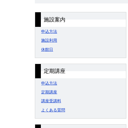
施設案内
申込方法
施設利用
休館日
定期講座
申込方法
定期講座
講座受講料
よくある質問