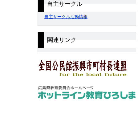
自主サークル
自主サークル活動情報
関連リンク