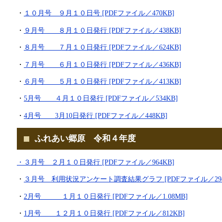
・
１０月号 ９月１０日号 [PDFファイル／470KB]
・
９月号 ８月１０日発行 [PDFファイル／438KB]
・
８月号 ７月１０日発行 [PDFファイル／624KB]
・
７月号 ６月１０日発行 [PDFファイル／436KB]
・
６月号 ５月１０日発行 [PDFファイル／413KB]
・
5月号 ４月１０日発行 [PDFファイル／534KB]
・
4月号 3月10日発行 [PDFファイル／448KB]
ふれあい郷原 令和４年度
・３月号 ２月１０日発行 [PDFファイル／964KB]
・
３月号 利用状況アンケート調査結果グラフ [PDFファイル／294
・
2月号 １月１０日発行 [PDFファイル／1.08MB]
・
1月号 １２月１０日発行 [PDFファイル／812KB]