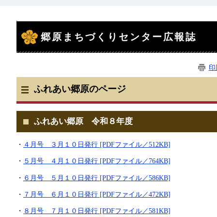
本
文
郷原まちづくりセンター広報誌
印
ふれあい郷原のページ
ふれあい郷原 令和８年度
・
４月号 ３月１０日発行 [PDFファイル／512KB]
・
５月号 ４月１０日発行 [PDFファイル／764KB]
・
６月号 ５月１０日発行 [PDFファイル／586KB]
・
７月号 ６月１０日発行 [PDFファイル／472KB]
・
８月号 ７月１０日発行 [PDFファイル／581KB]