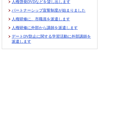
人権啓発DVDなどを貸し出します
パートナーシップ宣誓制度が始まりました
人権研修に、市職員を派遣します
人権研修に外部から講師を派遣します
デートDV防止に関する学習活動に外部講師を
派遣します