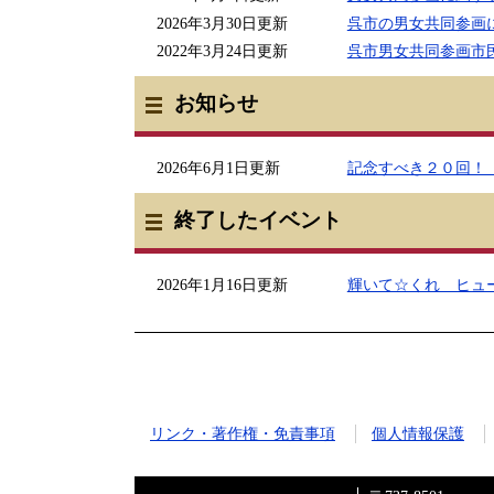
2026年3月30日更新
呉市の男女共同参画
2022年3月24日更新
呉市男女共同参画市民
お知らせ
2026年6月1日更新
記念すべき２０回！
終了したイベント
2026年1月16日更新
輝いて☆くれ ヒュー
リンク・著作権・免責事項
個人情報保護