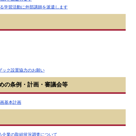
する学習活動に外部講師を派遣します
ブック設置協力のお願い
めの条例・計画・審議会等
参画基本計画
る企業の取組状況調査について