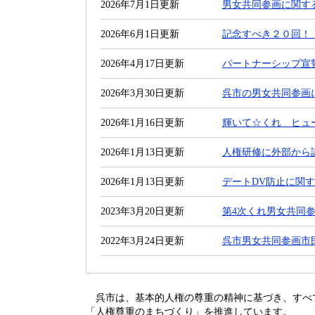
2026年7月1日更新
男女共同参画に関す
2026年6月1日更新
記念すべき２０回！
2026年4月17日更新
パートナーシップ宣
2026年3月30日更新
呉市の男女共同参画
2026年1月16日更新
輝いて☆くれ ヒュー
2026年1月13日更新
人権研修に外部から
2026年1月13日更新
デートDV防止に関
2023年3月20日更新
第4次くれ男女共同
2022年3月24日更新
呉市男女共同参画市民
呉市は、基本的人権の尊重の精神に基づき、すべ
「人権尊重のまちづくり」を推進しています。