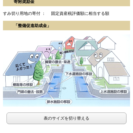
寄附奨励金
すみ切り用地の寄付 ： 固定資産税評価額に相当する額
「整備促進助成金」
表のサイズを切り替える