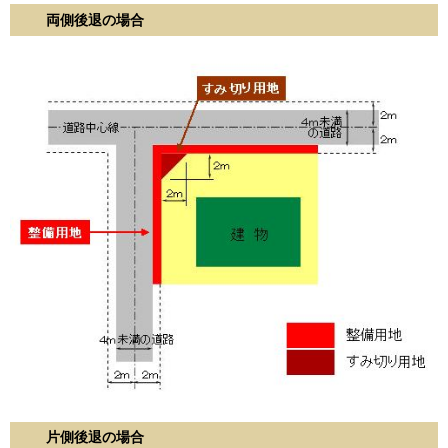
両側後退の場合
片側後退の場合