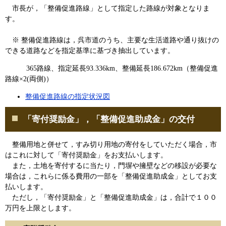
市長が，「整備促進路線」として指定した路線が対象となりま
す。
※ 整備促進路線は，呉市道のうち、主要な生活道路や通り抜けの
できる道路などを指定基準に基づき抽出しています。
365路線、指定延長93.336km、整備延長186.672km（整備促進
路線×2(両側)）
整備促進路線の指定状況図
「寄付奨励金」，「整備促進助成金」の交付
整備用地と併せて，すみ切り用地の寄付をしていただく場合，市
はこれに対して「寄付奨励金」をお支払いします。
また，土地を寄付するに当たり，門塀や擁壁などの移設が必要な
場合は，これらに係る費用の一部を「整備促進助成金」としてお支
払いします。
ただし，「寄付奨励金」と「整備促進助成金」は，合計で１００
万円を上限とします。