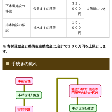
３２，
下水道施設の
公共ますの移設
０００
１箇所につき
移設
円
１５，
排水施設の移
排水ますの移設
０００
設
円
※ 寄付奨励金と整備促進助成金は,合計で１００万円を上限としま
す。
手続きの流れ