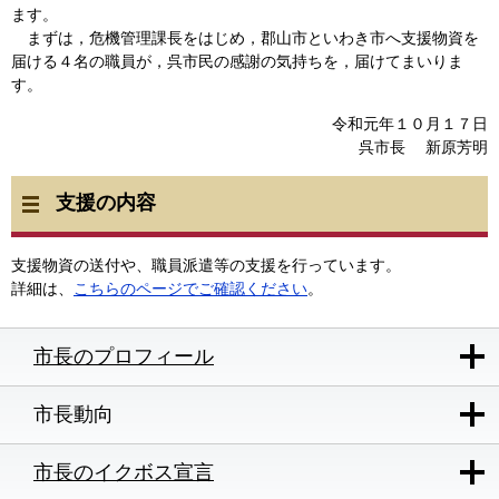
ます。
まずは，危機管理課長をはじめ，郡山市といわき市へ支援物資を
届ける４名の職員が，呉市民の感謝の気持ちを，届けてまいりま
す。
令和元年１０月１７日
呉市長 新原芳明
支援の内容
支援物資の送付や、職員派遣等の支援を行っています。
詳細は、
こちらのページでご確認ください
。
市長のプロフィール
市長動向
市長のイクボス宣言