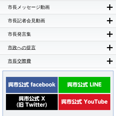
市長メッセージ動画
市長記者会見動画
市長発言集
市政への提言
市長交際費