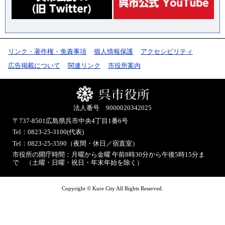
リンク・著作権・免責事項
個人情報保護
アクセシビリティ
広告掲載について
関連リンク
市役所案内
法人番号 9000020342025
〒737-8501
広島県呉市中央4丁目1番6号
Tel：0823-25-3100(代表)
Tel：0823-25-3590（夜間・休日／宿直室）
市役所の開庁時間：月曜から金曜 午前8時30分から午後5時15分ま
で （土曜・日曜・祝日・年末年始を除く）
Copyright © Kure City All Rights Reserved.