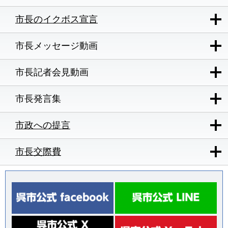
市長のイクボス宣言
市長メッセージ動画
市長記者会見動画
市長発言集
市政への提言
市長交際費