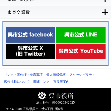
市長交際費
リンク・著作権・免責事項
個人情報保護
アクセシビリティ
広告掲載について
関連リンク
市役所案内
法人番号 9000020342025
〒737-8501
広島県呉市中央4丁目1番6号