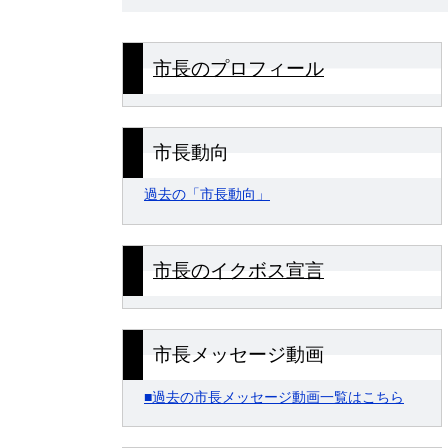
市長のプロフィール
市長動向
過去の「市長動向」
市長のイクボス宣言
市長メッセージ動画
■過去の市長メッセージ動画一覧はこちら