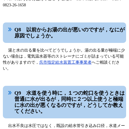
0823-26-1658
Q8 以前からお湯の出が悪いのですが，なにが
原因でしょうか。
湯と水の出る量を比べてどうでしょうか。湯の出る量が極端に少
ない場合は，電気温水器等のストレーナにゴミが詰まっている可能
性がありますので，
呉市指定給水装置工事事業者
へご相談くださ
い。
Q9 水道を使う時に，１つの蛇口を使うときは
普通に水が出るが，同時に２つ以上使うと極端
に水の出が悪くなるのですが，どうしてか教え
てください。
出水不良は水圧ではなく，既設の給水管引き込み口径，水道メー