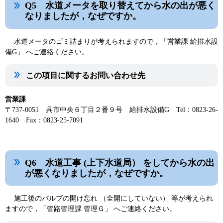
Q5 水道メータを取り替えてから水の出が悪く
なりましたが，なぜですか。
水道メータのゴミ詰まりが考えられますので，「営業課 給排水設
備G」 へご連絡ください。
この項目に関するお問い合わせ先
営業課
〒737-0051 呉市中央６丁目２番９号 給排水設備G Tel：0823-26-
1640 Fax：0823-25-7091
Q6 水道工事 (上下水道局） をしてから水の出
が悪くなりましたが，なぜですか。
施工後のバルブの開け忘れ （全開にしていない） 等が考えられ
ますので，「管路管理課 管理Ｇ」 へご連絡ください。