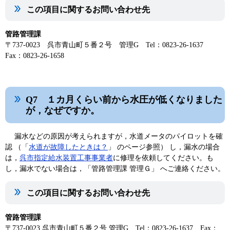
この項目に関するお問い合わせ先
管路管理課
〒737-0023 呉市青山町５番２号 管理G Tel：0823-26-1637
Fax：0823-26-1658
Q7 １カ月くらい前から水圧が低くなりました
が，なぜですか。
漏水などの原因が考えられますが，水道メータのパイロットを確
認 （「
水道が故障したときは？
」 のページ参照） し，漏水の場合
は，
呉市指定給水装置工事事業者
に修理を依頼してください。も
し，漏水でない場合は，「管路管理課 管理Ｇ」 へご連絡ください。
この項目に関するお問い合わせ先
管路管理課
〒737-0023 呉市青山町５番２号 管理G Tel：0823-26-1637 Fax：