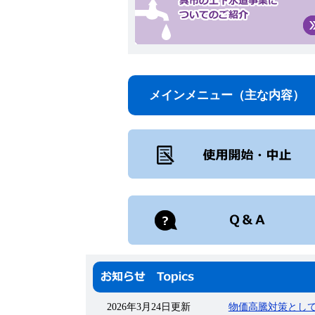
メインメニュー（主な内容）
新
着
情
2026年3月24日更新
物価高騰対策とし
報