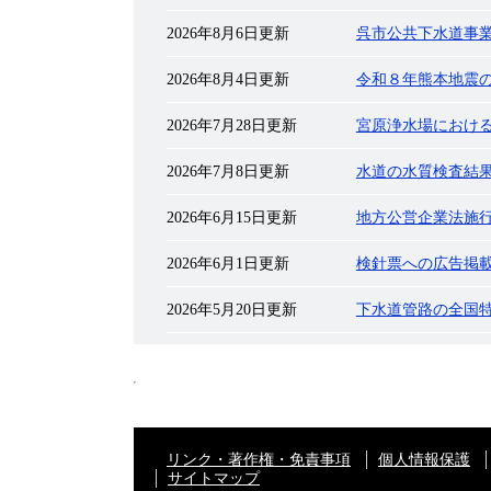
2026年8月6日更新
呉市公共下水道事
2026年8月4日更新
令和８年熊本地震
2026年7月28日更新
宮原浄水場におけ
2026年7月8日更新
水道の水質検査結
2026年6月15日更新
地方公営企業法施
2026年6月1日更新
検針票への広告掲
2026年5月20日更新
下水道管路の全国
リンク・著作権・免責事項
個人情報保護
サイトマップ