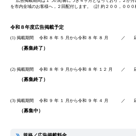
広告掲載期間は１つの応募につき４ヶ月となっており，２か月に
を市内全域のお客様へ，２回配付します。（計 約２００，０００
令和８年度広告掲載予定
​(1) 掲載期間 令和 ８ 年 ５ 月から令和 ８ 年 ８ 月 ／ 
（募集終了）
(2) 掲載期間 令和 ８ 年 ９ 月から令和 ８ 年 １２ 月 ／ 
（募集終了）
(3) 掲載期間 令和 ９ 年 １ 月から令和 ９ 年 ４ 月 ／ 応
（募集中）
規格／広告掲載料金