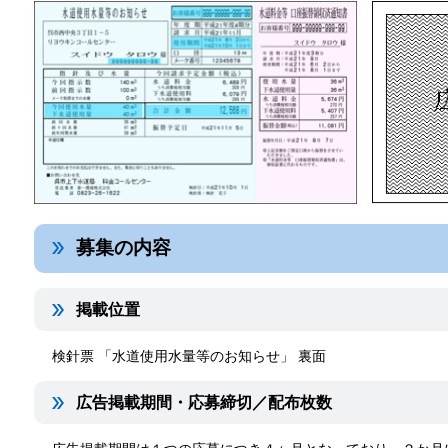
募集の内容
掲載位置
検針票 「水道使用水量等のお知らせ」 裏面
広告掲載期間・応募締切／配布枚数