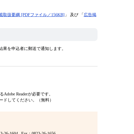
扱要綱 [PDFファイル／156KB]
」 及び 「
広告掲
結果を申込者に郵送で通知します。
obe Readerが必要です。
ードしてください。（無料）
3-26-1604
Fax：0823-26-1656