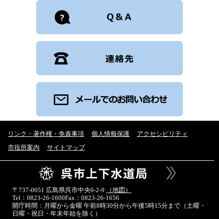
リンク・著作権・免責事項
個人情報保護
アクセシビリティ
市役所案内
サイトマップ
〒737-0051 広島県呉市中央6-2-9
（地図）
Tel：0823-26-1600
Fax：0823-26-1656
開庁時間：月曜から金曜 午前8時30分から午後5時15分まで
（土曜・
日曜・祝日・年末年始を除く）