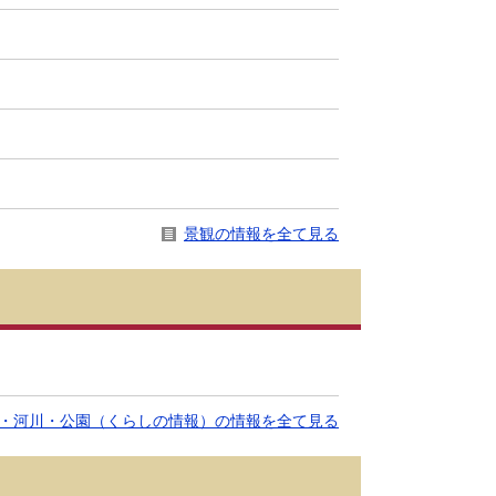
景観の情報を全て見る
・河川・公園（くらしの情報）の情報を全て見る