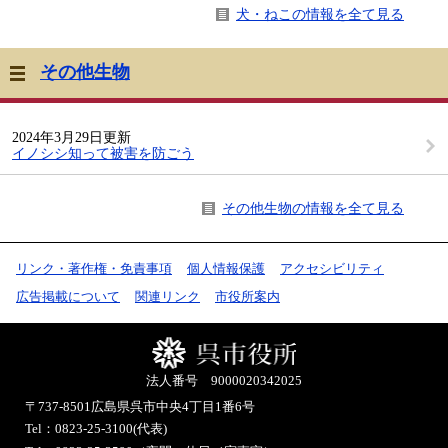
犬・ねこの情報を全て見る
その他生物
2024年3月29日更新
イノシシ知って被害を防ごう
その他生物の情報を全て見る
リンク・著作権・免責事項
個人情報保護
アクセシビリティ
広告掲載について
関連リンク
市役所案内
法人番号 9000020342025
〒737-8501
広島県呉市中央4丁目1番6号
Tel：0823-25-3100(代表)