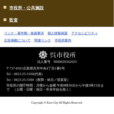
市役所・公共施設
監査
リンク・著作権・免責事項
個人情報保護
アクセシビリティ
広告掲載について
関連リンク
市役所案内
法人番号 9000020342025
〒737-8501
広島県呉市中央4丁目1番6号
Tel：0823-25-3100(代表)
Tel：0823-25-3590（夜間・休日／宿直室）
市役所の開庁時間：月曜から金曜 午前8時30分から午後5時15分ま
で （土曜・日曜・祝日・年末年始を除く）
Copyright © Kure City All Rights Reserved.