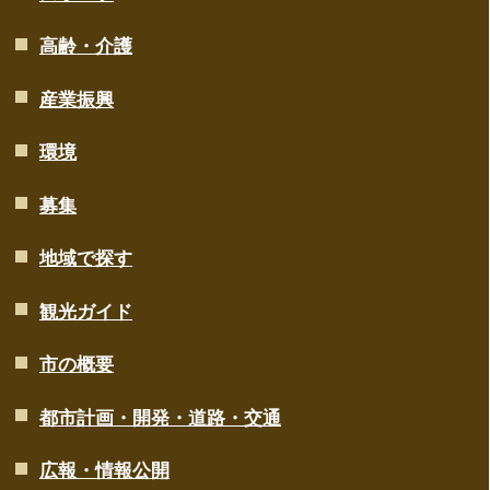
高齢・介護
産業振興
環境
募集
地域で探す
観光ガイド
市の概要
都市計画・開発・道路・交通
広報・情報公開