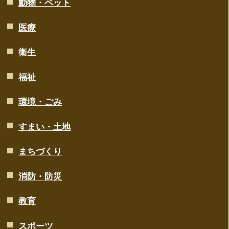
動物・ペット
医療
衛生
福祉
環境・ごみ
すまい・土地
まちづくり
消防・防災
教育
スポーツ