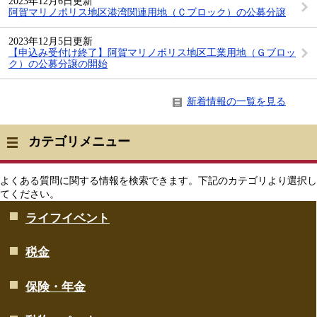
2023年12月6日更新
阿賀マリノポリス地区港湾関連用地（Ｃブロック）の公募分譲
2023年12月5日更新
【申込み受付け終了】阿賀マリノポリス地区工業用地（Ｇブロッ
ク）の公募分譲の開始
新着情報の一覧を見る
カテゴリメニュー
よくある質問に関する情報を検索できます。下記のカテゴリより選択し
てください。
ライフイベント
税金
保険・年金