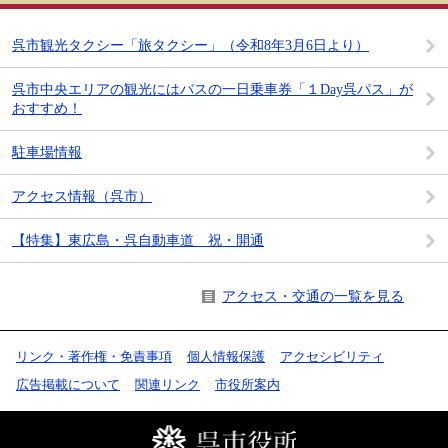
呉市観光タクシー「旅タクシー」（令和8年3月6日より）
呉市中央エリアの観光にはバスの一日乗車券「１Day呉パス」が
おすすめ！
駐車場情報
アクセス情報（呉市）
【特集】東広島・呉自動車道 祝・開通
アクセス・交通の一覧を見る
リンク・著作権・免責事項
個人情報保護
アクセシビリティ
広告掲載について
関連リンク
市役所案内