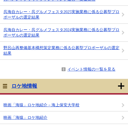
呉海自カレー・呉グルメフェスタ2025実施業務に係る公募型プロ
ポーザルの選定結果
呉海自カレー・呉グルメフェスタ2024実施業務に係る公募型プロ
ポーザルの選定結果
野呂山再整備基本構想策定業務に係る公募型プロポーザルの選定
結果
イベント情報の一覧を見る
ロケ地情報
映画「海猿」ロケ地紹介－海上保安大学校
映画「海猿」ロケ地紹介