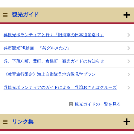
観光ガイド
呉観光ボランティアと行く「旧海軍の日本遺産巡り」
呉市観光PR動画 『呉グルメたび』
呉、下蒲刈町、豊町、倉橋町 観光ガイドのお知らせ
《教育旅行限定》海上自衛隊呉地方隊見学プラン
呉観光ボランティアのガイドによる 呉湾おさんぽクルーズ
観光ガイドの一覧を見る
リンク集