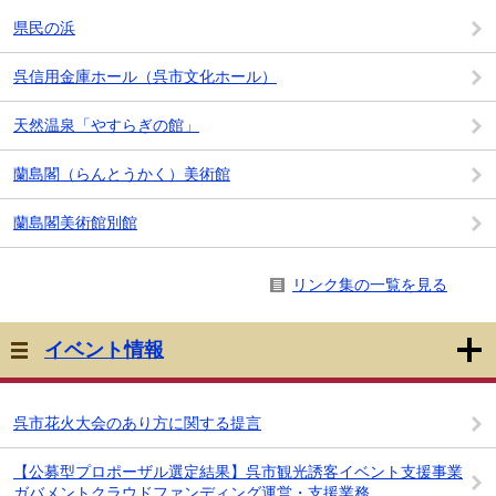
県民の浜
呉信用金庫ホール（呉市文化ホール）
天然温泉「やすらぎの館」
蘭島閣（らんとうかく）美術館
蘭島閣美術館別館
リンク集の一覧を見る
イベント情報
呉市花火大会のあり方に関する提言
【公募型プロポーザル選定結果】呉市観光誘客イベント支援事業
ガバメントクラウドファンディング運営・支援業務