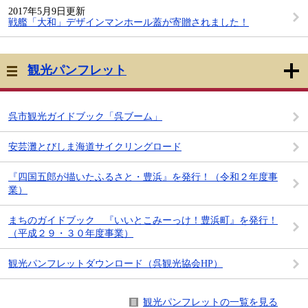
2017年5月9日更新
戦艦「大和」デザインマンホール蓋が寄贈されました！
観光パンフレット
呉市観光ガイドブック「呉ブーム」
安芸灘とびしま海道サイクリングロード
『四国五郎が描いたふるさと・豊浜』を発行！（令和２年度事
業）
まちのガイドブック 『いいとこみーっけ！豊浜町』を発行！
（平成２９・３０年度事業）
観光パンフレットダウンロード（呉観光協会HP）
観光パンフレットの一覧を見る