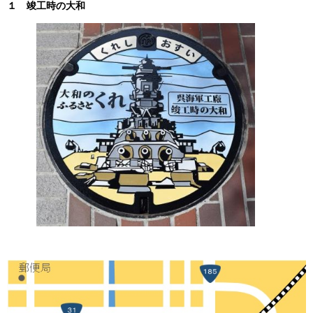
１ 竣工時の大和