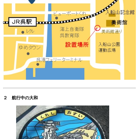
２ 航行中の大和