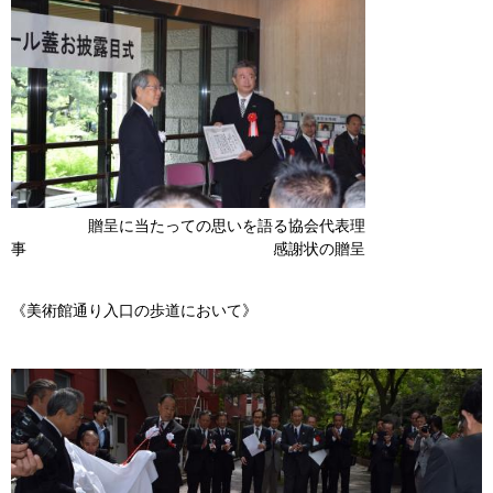
贈呈に当たっての思いを語る協会代表理
事 感謝状の贈呈
《美術館通り入口の歩道において》