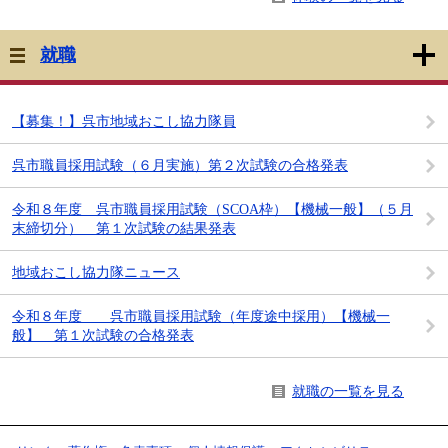
就職
【募集！】呉市地域おこし協力隊員
呉市職員採用試験（６月実施）第２次試験の合格発表
令和８年度 呉市職員採用試験（SCOA枠）【機械一般】（５月
末締切分） 第１次試験の結果発表
地域おこし協力隊ニュース
令和８年度 呉市職員採用試験（年度途中採用）【機械一
般】 第１次試験の合格発表
就職の一覧を見る