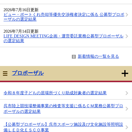
2026年7月16日更新
ビュー・ポートくれ売却等優先交渉権者決定に係る 公募型プロポ
ーザルの選定結果
2026年7月14日更新
LIFE DESIGN MEETING企画・運営委託業務公募型プロポーザル
の選定結果
新着情報の一覧を見る
プロポーザル
令和８年度子どもの居場所づくり助成対象者の選定結果
呉市陸上競技場整備事業の検査等支援に係るＣＭ業務公募型プロ
ポーザルの選定結果
【公募型プロポーザル】呉市スポーツ施設及び文化施設等照明設
備ＬＥＤ化ＥＳＣＯ事業