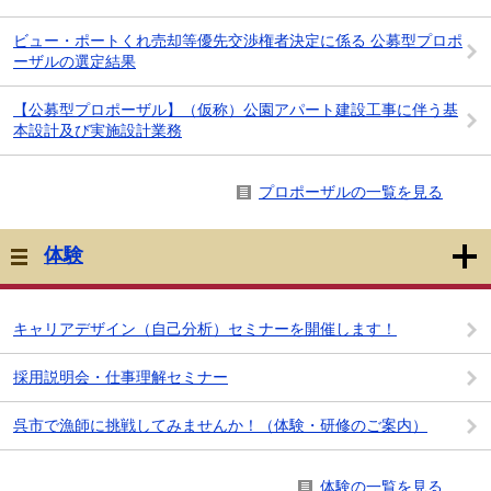
ビュー・ポートくれ売却等優先交渉権者決定に係る 公募型プロポ
ーザルの選定結果
【公募型プロポーザル】（仮称）公園アパート建設工事に伴う基
本設計及び実施設計業務
プロポーザルの一覧を見る
体験
キャリアデザイン（自己分析）セミナーを開催します！
採用説明会・仕事理解セミナー
呉市で漁師に挑戦してみませんか！（体験・研修のご案内）
体験の一覧を見る