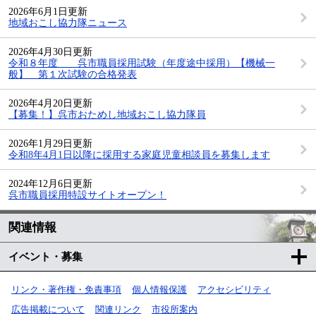
2026年6月1日更新
地域おこし協力隊ニュース
2026年4月30日更新
令和８年度 呉市職員採用試験（年度途中採用）【機械一
般】 第１次試験の合格発表
2026年4月20日更新
【募集！】呉市おためし地域おこし協力隊員
2026年1月29日更新
令和8年4月1日以降に採用する家庭児童相談員を募集します
2024年12月6日更新
呉市職員採用特設サイトオープン！
関連情報
イベント・募集
リンク・著作権・免責事項
個人情報保護
アクセシビリティ
広告掲載について
関連リンク
市役所案内