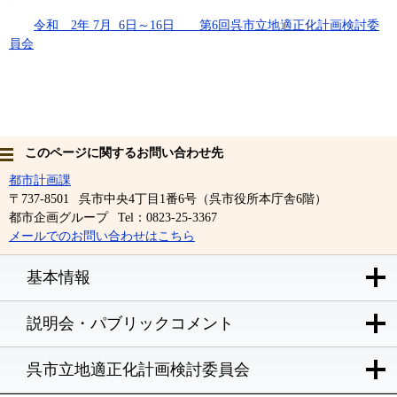
令和 2年 7月 6日～16日 第6回呉市立地適正化計画検討委
員会
このページに関するお問い合わせ先
都市計画課
〒737-8501
呉市中央4丁目1番6号（呉市役所本庁舎6階）
都市企画グループ
Tel：0823-25-3367
メールでのお問い合わせはこちら
基本情報
説明会・パブリックコメント
呉市立地適正化計画検討委員会