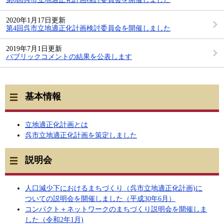
2020年1月17日更新
第4回呉市立地適正化計画検討委員会を開催しました
2019年7月1日更新
パブリックコメントの結果を公表します
基本情報
立地適正化計画とは
呉市立地適正化計画を策定しました
説明会
人口減少下におけるまちづくり（呉市立地適正化計画)に
ついての説明会を開催しました（平成30年6月）
コンパクト＋ネットワークのまちづくり説明会を開催しま
した（令和2年1月)