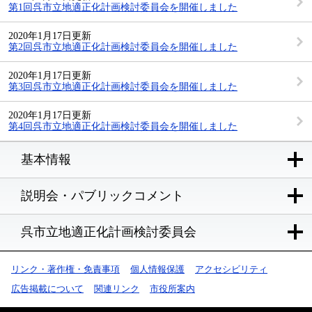
第1回呉市立地適正化計画検討委員会を開催しました
2020年1月17日更新
第2回呉市立地適正化計画検討委員会を開催しました
2020年1月17日更新
第3回呉市立地適正化計画検討委員会を開催しました
2020年1月17日更新
第4回呉市立地適正化計画検討委員会を開催しました
基本情報
説明会・パブリックコメント
呉市立地適正化計画検討委員会
リンク・著作権・免責事項
個人情報保護
アクセシビリティ
広告掲載について
関連リンク
市役所案内