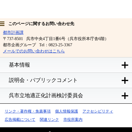
このページに関するお問い合わせ先
都市計画課
〒737-8501
呉市中央4丁目1番6号（呉市役所本庁舎6階）
都市企画グループ
Tel：0823-25-3367
メールでのお問い合わせはこちら
基本情報
説明会・パブリックコメント
呉市立地適正化計画検討委員会
リンク・著作権・免責事項
個人情報保護
アクセシビリティ
広告掲載について
関連リンク
市役所案内