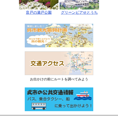
音戸の瀬戸公園
グリーンピアせとうち
お出かけの前にルートを調べてみよう