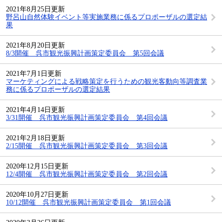
2021年8月25日更新
野呂山自然体験イベント等実施業務に係るプロポーザルの選定結
果
2021年8月20日更新
8/3開催 呉市観光振興計画策定委員会 第5回会議
2021年7月1日更新
マーケティングによる戦略策定を行うための観光客動向等調査業
務に係るプロポーザルの選定結果
2021年4月14日更新
3/31開催 呉市観光振興計画策定委員会 第4回会議
2021年2月18日更新
2/15開催 呉市観光振興計画策定委員会 第3回会議
2020年12月15日更新
12/4開催 呉市観光振興計画策定委員会 第2回会議
2020年10月27日更新
10/12開催 呉市観光振興計画策定委員会 第1回会議