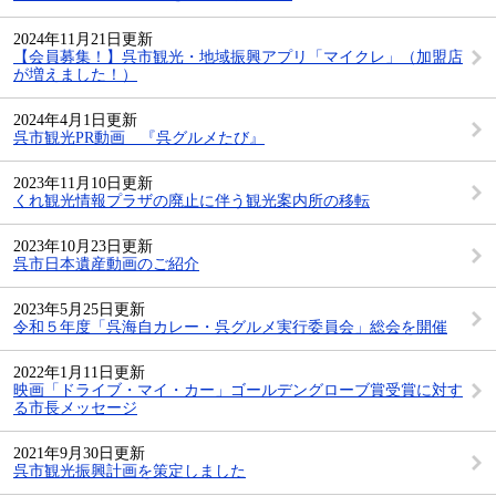
2024年11月21日更新
【会員募集！】呉市観光・地域振興アプリ「マイクレ」（加盟店
が増えました！）
2024年4月1日更新
呉市観光PR動画 『呉グルメたび』
2023年11月10日更新
くれ観光情報プラザの廃止に伴う観光案内所の移転
2023年10月23日更新
呉市日本遺産動画のご紹介
2023年5月25日更新
令和５年度「呉海自カレー・呉グルメ実行委員会」総会を開催
2022年1月11日更新
映画「ドライブ・マイ・カー」ゴールデングローブ賞受賞に対す
る市長メッセージ
2021年9月30日更新
呉市観光振興計画を策定しました