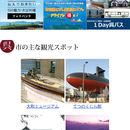
大和ミュージアム
てつのくじら館