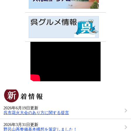
新
着
情
2026年6月19日更新
報
呉市花火大会のあり方に関する提言
2026年3月31日更新
野呂山再整備基本構想を策定しました！