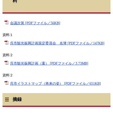
料
会議次第 [PDFファイル／56KB]
資料１
呉市観光振興計画策定委員会 名簿 [PDFファイル／147KB]
資料２
呉市観光振興計画（案） [PDFファイル／3.73MB]
資料２
呉市イラストマップ（将来の姿） [PDFファイル／651KB]
摘録