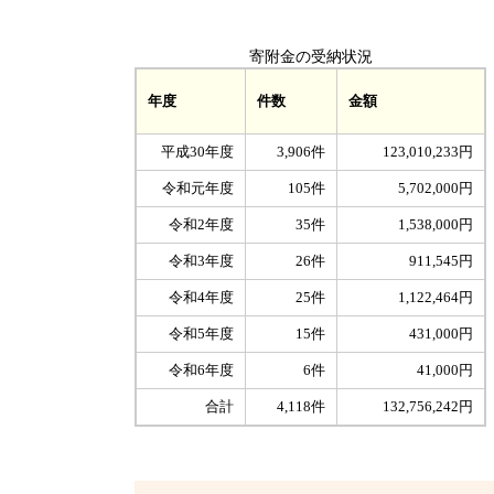
寄附金の受納状況
金額
年度
件数
平成30年度
3,906件
123,010,233円
令和元年度
105件
5,702,000円
令和2年度
35件
1,538,000円
令和3年度
26件
911,545円
令和4年度
25件
1,122,464円
令和5年度
15件
431,000円
令和6年度
6件
41,000円
合計
4,118件
132,756,242円