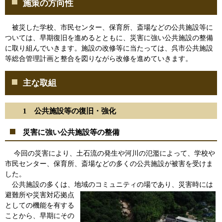
施策の方向性
被災した学校、市民センター、保育所、斎場などの公共施設等に
ついては、早期復旧を進めるとともに、災害に強い公共施設の整備
に取り組んでいきます。施設の改修等に当たっては、呉市公共施設
等総合管理計画と整合を図りながら改修を進めていきます。
主な取組
1 公共施設等の復旧・強化
災害に強い公共施設等の整備
今回の災害により、土石流の発生や河川の氾濫によって、学校や
市民センター、保育所、斎場などの多くの公共施設が被害を受けま
した。
公共施設の多くは、地域のコミュニティの場であり、災害時には
避難所や災害対応拠点
としての機能を有する
ことから、早期にその