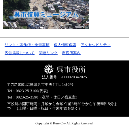
リンク・著作権・免責事項
個人情報保護
アクセシビリティ
広告掲載について
関連リンク
市役所案内
法人番号 9000020342025
〒737-8501
広島県呉市中央4丁目1番6号
Tel：0823-25-3100(代表)
Tel：0823-25-3590（夜間・休日／宿直室）
市役所の開庁時間：月曜から金曜 午前8時30分から午後5時15分ま
で （土曜・日曜・祝日・年末年始を除く）
Copyright © Kure City All Rights Reserved.